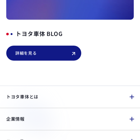
トヨタ車体 BLOG
詳細を見る
トヨタ車体とは
企業情報