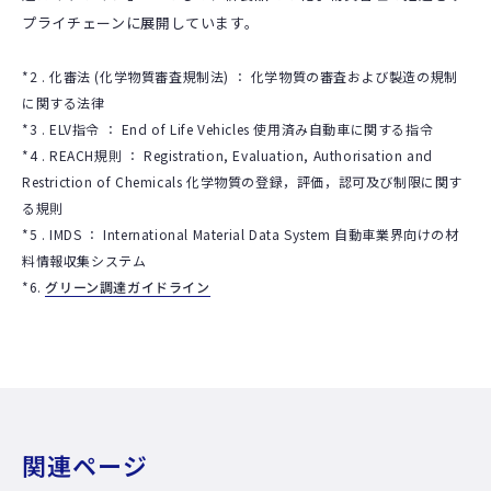
プライチェーンに展開しています。
*2 . 化審法 (化学物質審査規制法) ： 化学物質の審査および製造の規制
に関する法律
*3 . ELV指令 ： End of Life Vehicles 使用済み自動車に関する指令
*4 . REACH規則 ： Registration, Evaluation, Authorisation and
Restriction of Chemicals 化学物質の登録，評価，認可及び制限に関す
る規則
*5 . IMDS ： International Material Data System 自動車業界向けの材
料情報収集システム
*6.
グリーン調達ガイドライン
関連ページ