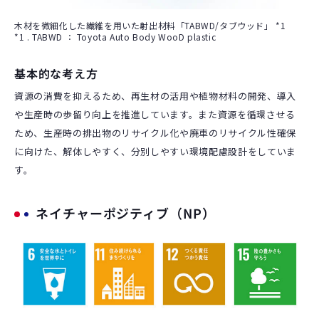
木材を微細化した繊維を用いた射出材料「TABWD/タブウッド」 *1
*1 . TABWD ： Toyota Auto Body WooD plastic
基本的な考え方
資源の消費を抑えるため、再生材の活用や植物材料の開発、導入
や生産時の歩留り向上を推進しています。また資源を循環させる
ため、生産時の排出物のリサイクル化や廃車のリサイクル性確保
に向けた、解体しやすく、分別しやすい環境配慮設計をしていま
す。
ネイチャーポジティブ（NP）