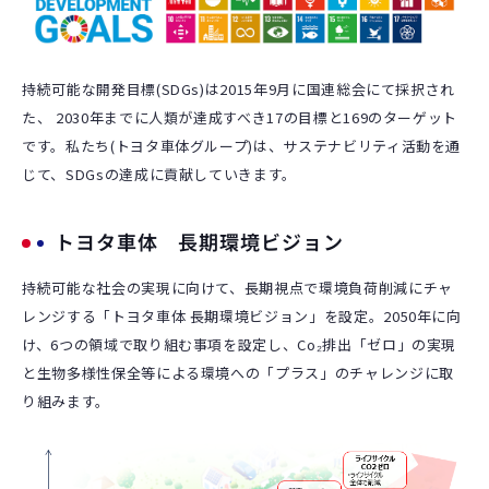
持続可能な開発目標(SDGs)は2015年9月に国連総会にて採択され
た、 2030年までに人類が達成すべき17の目標と169のターゲット
です。私たち(トヨタ車体グループ)は、サステナビリティ活動を通
じて、SDGsの達成に貢献していきます。
トヨタ車体 長期環境ビジョン
持続可能な社会の実現に向けて、長期視点で環境負荷削減にチャ
レンジする「トヨタ車体 長期環境ビジョン」を設定。2050年に向
け、6つの領域で取り組む事項を設定し、Co₂排出「ゼロ」の実現
と生物多様性保全等による環境への「プラス」のチャレンジに取
り組みます。