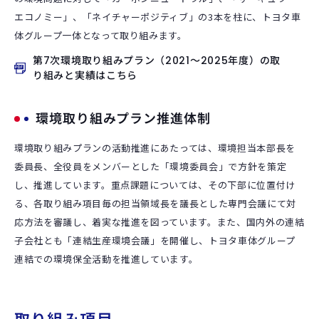
エコノミー」、「ネイチャーポジティブ」の3本を柱に、トヨタ車
体グループ一体となって取り組みます。
第7次環境取り組みプラン（2021～2025年度）の取
り組みと実績はこちら
環境取り組みプラン推進体制
環境取り組みプランの活動推進にあたっては、環境担当本部長を
委員長、全役員をメンバーとした「環境委員会」で方針を策定
し、推進しています。重点課題については、その下部に位置付け
る、各取り組み項目毎の担当領域長を議長とした専門会議にて対
応方法を審議し、着実な推進を図っています。また、国内外の連結
子会社とも「連結生産環境会議」を開催し、トヨタ車体グループ
連結での環境保全活動を推進しています。
取り組み項目