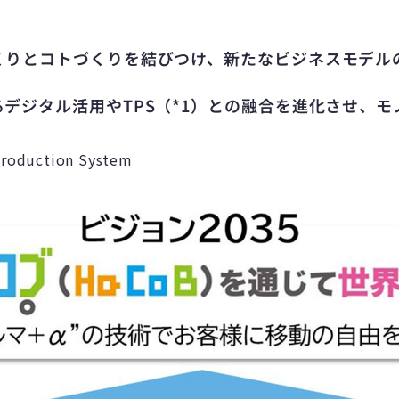
くりとコトづくりを結びつけ、新たなビジネスモデル
デジタル活用やTPS（*1）との融合を進化させ、
duction System