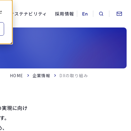
セ
ス
サステナビリティ
採用情報
HOME
企業情報
DXの取り組み
の実現に向け
す。
め、