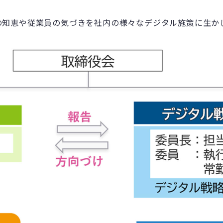
の知恵や従業員の気づきを社内の様々なデジタル施策に生か