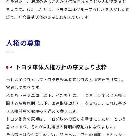
任を果たし、地域のみなさんから信頼されることが大切であると
考えます。わたしたちは、トヨタ車体グループらしさを活かした領
域で、社会貢献活動の充実に取組んでいます。
人権の尊重
トヨタ車体人権方針の序文より抜粋
当社は子会社としてトヨタ自動車株式会社の人権方針を共有し、
実践して参ります。
私たちトヨタ車体（以下、私たち）は、「国連ビジネスと人権に
関する指導原則（以下、国連指導原則）」を支持し、これに基づ
き人権尊重の取組みを進めて参ります。
トヨタ創業の原点は、「自分以外の誰かを幸せにしたい」という
思いであり、それが自動織機の発明の原動力になりました。
その精神は今も受け継がれ、私たちは「幸せの量産」をミッショ