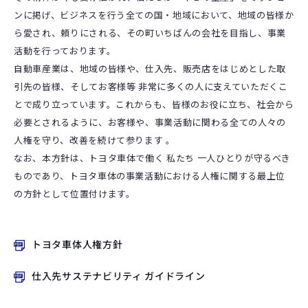
ンに掲げ、ビジネスを行う全ての国・地域において、地域の皆様か
ら愛され、頼りにされる、その町いちばんの会社を目指し、事業
活動を行っております。
自動車産業は、地域の皆様や、仕入先、販売店をはじめとした取
引先の皆様、そしてお客様等 非常に多くの人に支えていただくこ
とで成り立っています。これからも、皆様のお役に立ち、社会から
必要とされるように、お客様や、事業活動に関わる全ての人々の
人権を守り、改善を続けて参ります 。
なお、本方針は、トヨタ車体で働く 私たち 一人ひとりが守るべき
ものであり、トヨタ車体の事業活動における人権に関する最上位
の方針として位置付けます。
トヨタ車体人権方針
仕入先サステナビリティ ガイドライン