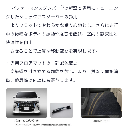
Ⓡ
・パフォーマンスダンパー
の新設と専用にチューニン
グしたショックアブソーバーの採用
よりフラットでやわらかな乗り心地とし、さらに走行
中の微細なボディの振動や騒音を低減、室内の静寂性と
快適性を向上
させることで上質な移動空間を実現します。
・専用フロアマットの一部配色変更
高級感を引き立てる加飾を施し、より上質な空間を演
出。静粛性の向上にも寄与します。