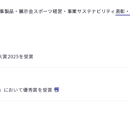
事
製品・展示会
スポーツ
経営・事業
サステナビリティ
表彰・
賞2025を受賞
ワード」において優秀賞を受賞