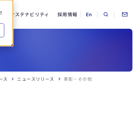
セ
ス
サステナビリティ
採用情報
ース
ニュースリリース
表彰・その他