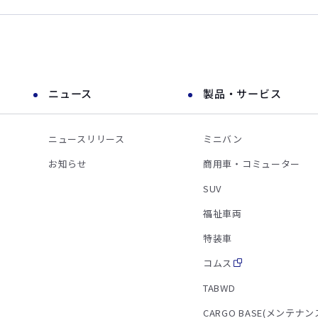
ニュース
製品・サービス
ニュースリリース
ミニバン
お知らせ
商用車・コミューター
SUV
福祉車両
特装車
コムス
TABWD
CARGO BASE(メンテナン