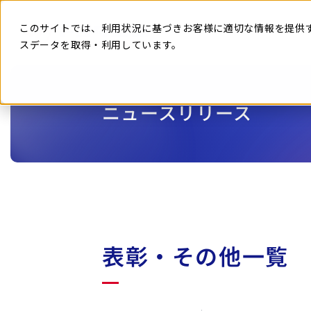
本
文
に
このサイトでは、利用状況に基づきお客様に適切な情報を提供
ス
キ
スデータを取得・利用しています。
ッ
プ
す
る
ニュースリリース
表彰・その他一覧