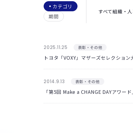
カテゴリ
すべて
組織・人
期間
2025.11.25
表彰・その他
トヨタ「VOXY」マザーズセレクション大
2014.9.13
表彰・その他
「第5回 Make a CHANGE DAYア