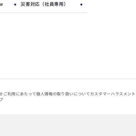
ow
災害対応（社員専用）
せ
ご利用にあたって
個人情報の取り扱いについて
カスタマーハラスメント
プ