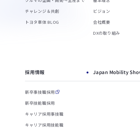
クルマの企画・開発～生産まで
基本理念
チャレンジ＆共創
ビジョン
トヨタ車体 BLOG
会社概要
DXの取り組み
採用情報
Japan Mobility Sh
新卒事技職採用
新卒技能職採用
キャリア採用事技職
キャリア採用技能職