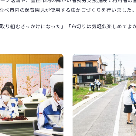
リーン活動や、豊田市内の障がい者就労支援施設で利用者の
なべ市内の保育園児が使用する虫かごづくりを行いました
取り組むきっかけになった」「布切りは気軽似楽しめてよ