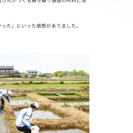
皆さんがつくる裂き織り製品の材料に使
。
かった」といった感想がありました。