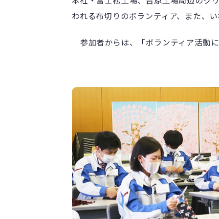
本社・富士松工場、吉原工場周辺のク
われる布切りのボランティア、また、い
参加者からは、「ボランティア活動に