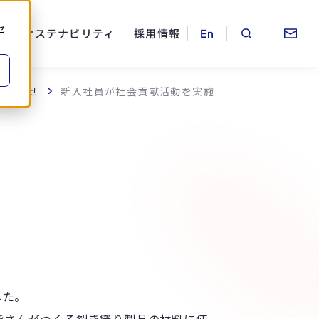
セ
ス
サステナビリティ
採用情報
お知らせ
新入社員が社会貢献活動を実施
した。