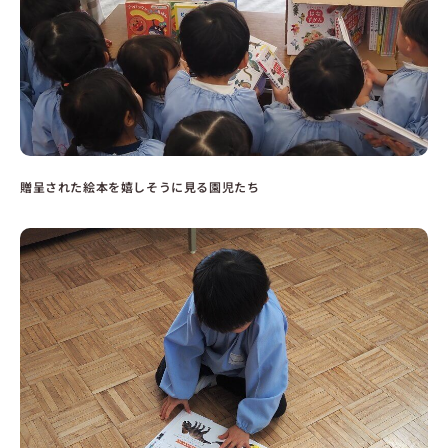
贈呈された絵本を嬉しそうに見る園児たち