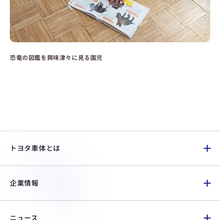
恐竜の図鑑を興味津々に見る園児
トヨタ車体とは
企業情報
ニュース