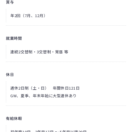
賞与
年2回（7月、12月）
就業時間
連続2交替制・3交替制・常昼 等
休日
週休2日制（土・日） 年間休日121日
GW、夏季、年末年始に大型連休あり
有給休暇
初年度10日、2年目17日 ～ 5年目以降20日