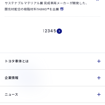
サステナブルマテリアル展 完成車両メーカーが開発した、
間伐材配合の樹脂材料TABWD®を出展
1
2
3
4
5
トヨタ車体とは
企業情報
ニュース