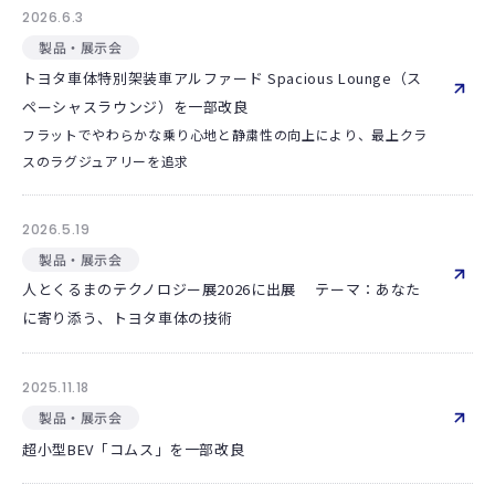
2026.6.3
製品・展示会
トヨタ車体特別架装車アルファード Spacious Lounge（ス
ペーシャスラウンジ）を一部改良
フラットでやわらかな乗り心地と静粛性の向上により、最上クラ
スのラグジュアリーを追求
2026.5.19
製品・展示会
人とくるまのテクノロジー展2026に出展 テーマ：あなた
に寄り添う、トヨタ車体の技術
2025.11.18
製品・展示会
超小型BEV「コムス」を一部改良