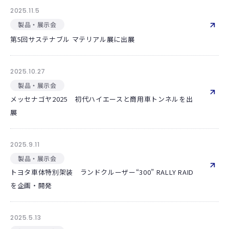
2025.11.5
製品・展示会
第5回サステナブル マテリアル展に出展
2025.10.27
製品・展示会
メッセナゴヤ2025 初代ハイエースと商用車トンネルを出
展
2025.9.11
製品・展示会
トヨタ車体特別架装 ランドクルーザー“300” RALLY RAID
を企画・開発
2025.5.13