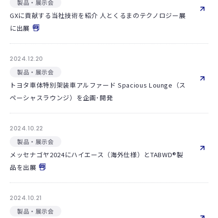
製品・展示会
GXに貢献する当社技術を紹介 人とくるまのテクノロジー展
に出展
2024.12.20
製品・展示会
トヨタ車体特別架装車アルファード Spacious Lounge（ス
ペーシャスラウンジ）を企画･開発
2024.10.22
製品・展示会
メッセナゴヤ2024にハイエース（海外仕様）とTABWD®製
品を出展
2024.10.21
製品・展示会