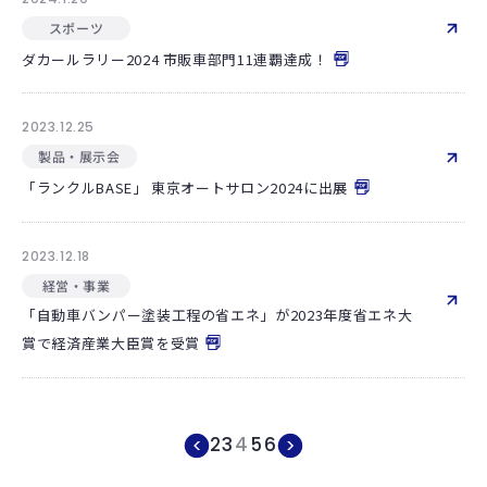
スポーツ
ダカールラリー2024 市販車部門11連覇達成！
2023.12.25
製品・展示会
「ランクルBASE」 東京オートサロン2024に出展
2023.12.18
経営・事業
「自動車バンパー塗装工程の省エネ」が2023年度省エネ大
賞で経済産業大臣賞を受賞
2
3
4
5
6