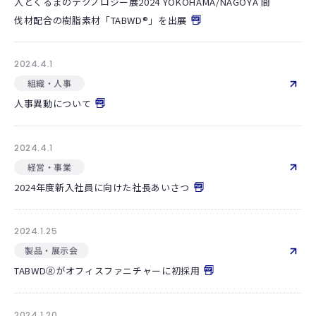
人とくるまのテクノロジー展2024 YOKOHAMA/NAGOYA 間
伐材配合の樹脂素材「TABWD®」を出展
2024.4.1
組織・人事
人事異動について
2024.4.1
経営・事業
2024年度新入社員に向けた社長あいさつ
2024.1.25
製品・展示会
TABWD🄬がオフィスファニチャーに初採用
2024.1.20