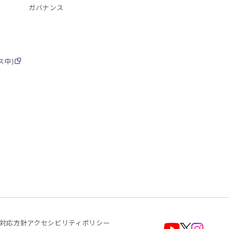
ガバナンス
ス中)
対応方針
アクセシビリティポリシー