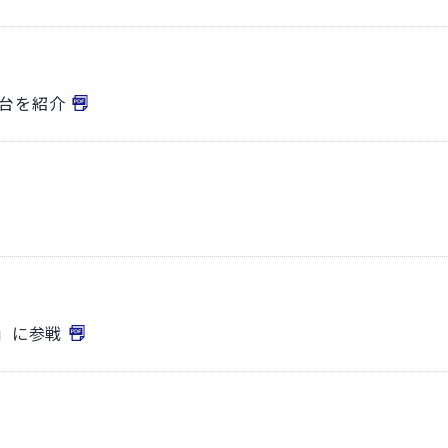
３台を紹介
ア」に参戦