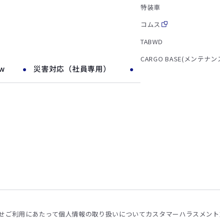
特装車
コムス
TABWD
CARGO BASE(メンテナン
ow
災害対応（社員専用）
せ
ご利用にあたって
個人情報の取り扱いについて
カスタマーハラスメント