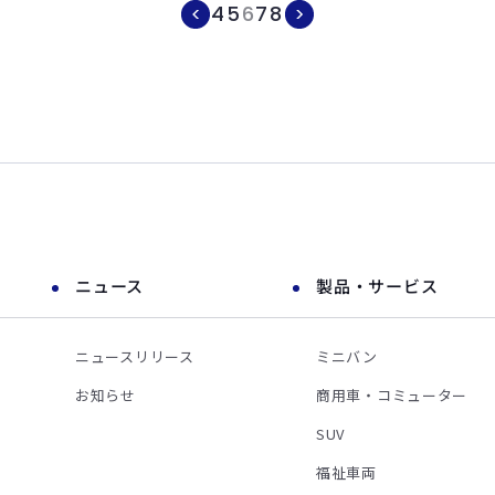
4
5
6
7
8
ニュース
製品・サービス
ニュースリリース
ミニバン
お知らせ
商用車・コミューター
SUV
福祉車両