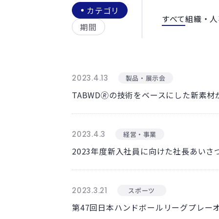
カテゴリ
すべて
組織・人
期間
2023.4.13
製品・展示会
TABWD🄬の技術をベースにした新素
2023.4.3
経営・事業
2023年度新入社員に向けた社長あいさ
2023.3.21
スポーツ
第47回日本ハンドボールリーグプレー