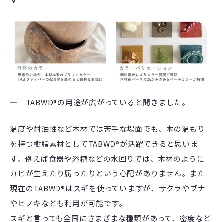
― TABWD®の用途が広がっていると聞きました。
温度や耐油性など木材では苦手な場面でも、木の温もり
を持つ樹脂素材としてTABWD®が活躍できると思いま
す。例えば食器や浴槽などの水回りでは、木材のように
カビが生えたり腐ったりという心配がありません。また
現在のTABWD®はスギを使っていますが、サクラやブナ
やヒノキなども利用が可能です。
スギと言っても全国にさまざまな種類があって、密度など