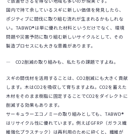
で放置せざるを得ない地域も多いのが現実です。
国内で持て余しているスギに新しい価値を発見したら、
ポジティブに間伐に取り組む流れが生まれるかもしれな
い。TABWD®は単に優れた材料というだけでなく、環境
問題や災害予防に取り組む新しいサイクルとして、その
製造プロセスにも大きな意義があります。
― CO2削減の取り組みも、私たちの課題ですよね。
スギの間伐材を活用することは、CO2削減にも大きく貢献
します。木はCO2を吸収して育ちますよね。CO2を蓄えた
木材をそのまま樹脂に固定することでCO2をダイレクトに
削減する効果もあります。
サーキュラーエコノミーの取り組みとしても、TABWD®
はリサイクル性に優れています。例えばGFRP（ガラス繊
維強化プラスチック）は再利用のために砕くと、繊維が