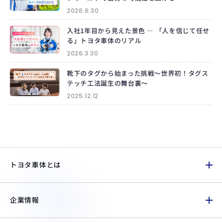
2026.6.30
入社1年目から見えた景色 ― 「人を信じて任せ
る」トヨタ車体のリアル
2026.3.30
靴下のタグから始まった挑戦～世界初！タグス
テッチ工法誕生の舞台裏～
2025.12.12
トヨタ車体とは
企業情報