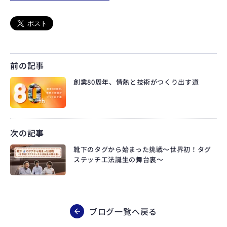
前の記事
創業80周年、情熱と技術がつくり出す道
次の記事
靴下のタグから始まった挑戦～世界初！タグ
ステッチ工法誕生の舞台裏～
ブログ一覧へ戻る