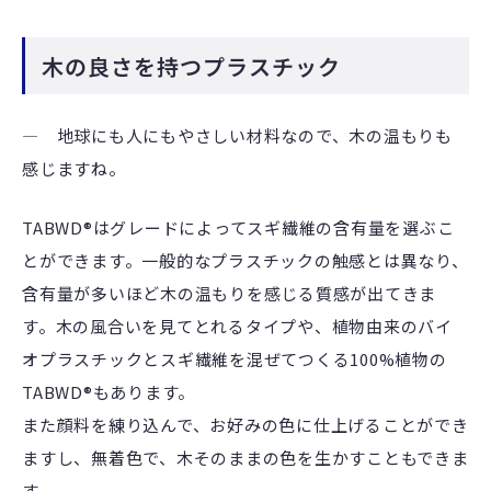
木の良さを持つプラスチック
― 地球にも人にもやさしい材料なので、木の温もりも
感じますね。
TABWD®はグレードによってスギ繊維の含有量を選ぶこ
とができます。一般的なプラスチックの触感とは異なり、
含有量が多いほど木の温もりを感じる質感が出てきま
す。木の風合いを見てとれるタイプや、植物由来のバイ
オプラスチックとスギ繊維を混ぜてつくる100%植物の
TABWD®もあります。
また顔料を練り込んで、お好みの色に仕上げることができ
ますし、無着色で、木そのままの色を生かすこともできま
す