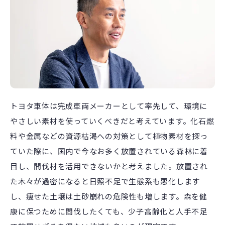
トヨタ車体は完成車両メーカーとして率先して、環境に
やさしい素材を使っていくべきだと考えています。化石燃
料や金属などの資源枯渇への対策として植物素材を探っ
ていた際に、国内で今なお多く放置されている森林に着
目し、間伐材を活用できないかと考えました。放置され
た木々が過密になると日照不足で生態系も悪化します
し、痩せた土壌は土砂崩れの危険性も増します。森を健
康に保つために間伐したくても、少子高齢化と人手不足