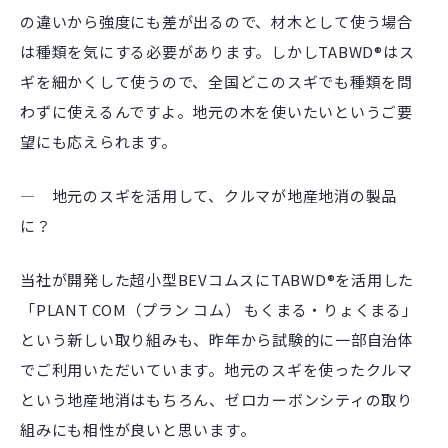
の違いから強度にも差が出るので、材木として使う場合
は種類を気にする必要があります。しかしTABWD®はス
ギを細かくして使うので、全国どこのスギでも種類を問
わずに使えるんですよ。地元の木を使いたいというご要
望にも応えられます。
― 地元のスギを活用して、クルマが地産地消の製品
に？
当社が開発した超小型BEVコムスにTABWD®を活用した
「PLANT COM（プラン コム） もくまる・りょくまる」
という新しい取り組みも、昨年から試験的に一部自治体
でご利用いただいています。地元のスギを使ったクルマ
という地産地消はもちろん、ゼロカーボンシティの取り
組みにも相性が良いと思います。